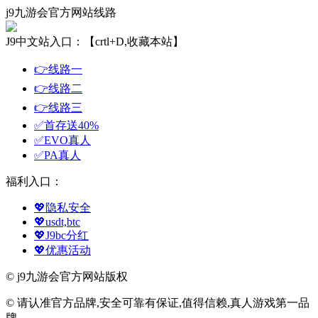
j9九游会官方网站线路
J9中文站入口：【crtl+D,收藏本站】
👉线路一
👉线路二
👉线路三
✅首存送40%
✅EVO真人
✅PA真人
福利入口：
💖隐私安全
💖usdt,btc
💖J9bc分红
💖优惠活动
© j9九游会官方网站版权
© 请认准官方品牌,安全可靠有保证,值得信赖,真人游戏第一品
牌